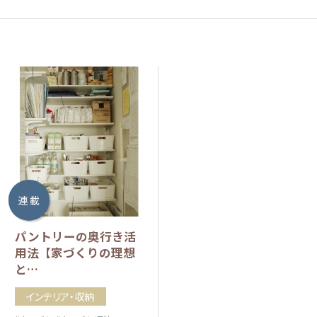
連 載
パントリーの奥行き活
用法【家づくりの理想
と…
インテリア・収納