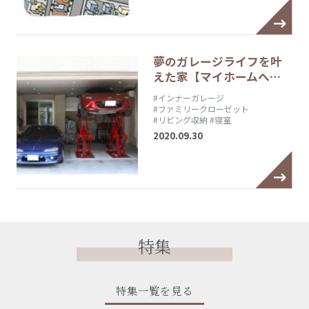
夢のガレージライフを叶
えた家【マイホームへ…
#インナーガレージ
#ファミリークローゼット
#リビング収納
#寝室
2020.09.30
特集
特集一覧を見る