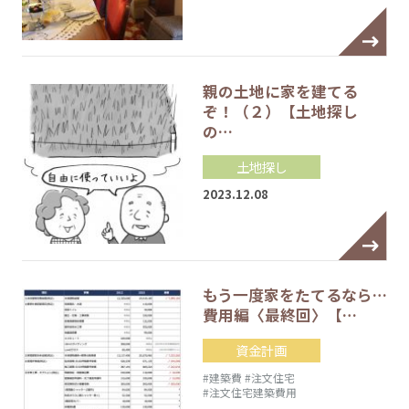
親の土地に家を建てる
ぞ！（２）【土地探し
の…
土地探し
2023.12.08
もう一度家をたてるなら…
費用編〈最終回〉【…
資金計画
#建築費
#注文住宅
#注文住宅建築費用