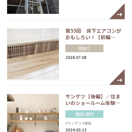
第55回 床下エアコンが
おもしろい！【前編…
間取り
2026.07.08
サンゲツ【後編】／住ま
いのショールーム体験…
構造・建材
#サンゲツ
#壁紙
2024.03.13