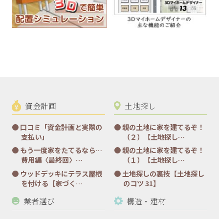
資金計画
土地探し
口コミ「資金計画と実際の
親の土地に家を建てるぞ！
支払い」
（２）【土地探し…
もう一度家をたてるなら…
親の土地に家を建てるぞ！
費用編〈最終回〉…
（１）【土地探し…
ウッドデッキにテラス屋根
土地探しの裏技【土地探し
を付ける【家づく…
のコツ 31】
業者選び
構造・建材