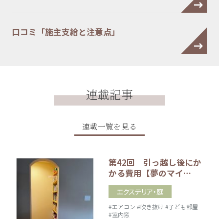
口コミ「施主支給と注意点」
連載記事
連載一覧を見る
第42回 引っ越し後にか
かる費用【夢のマイ…
エクステリア・庭
#エアコン
#吹き抜け
#子ども部屋
#室内窓