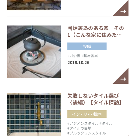
囲炉裏あのある家 その
1【こんな家に住みた…
設備
#囲炉裏
#暖房器具
2019.10.26
失敗しないタイル選び
〈後編〉【タイル探訪】
インテリア・収納
#アジアンスタイル
#タイル
#タイルの目地
#ブルックリンスタイル