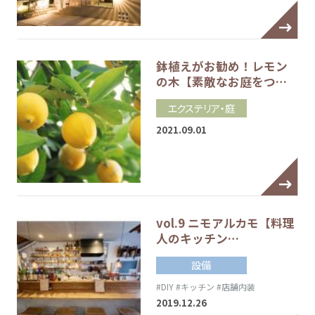
鉢植えがお勧め！レモン
の木【素敵なお庭をつ…
エクステリア・庭
2021.09.01
vol.9 ニモアルカモ【料理
人のキッチン…
設備
#DIY
#キッチン
#店舗内装
2019.12.26