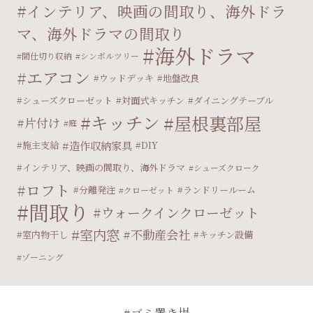
インテリア、映画の間取り、海外ドラ
マ、海外ドラマの間取り
海外ドラマ
間仕切り収納
シンボルツリー
エアコン
ウッドデッキ
地盤改良
シューズクローゼット
対面式キッチン
ダイニングテーブル
キッチン
屋根裏部屋
片付け
庭
造作収納家具
施主支給
DIY
インテリア、映画の間取り、海外ドラマ
シューズクローク
ロフト
分離発注
ランドリールーム
クローゼット
間取り
ウォークインクローゼット
室内窓
不動産会社
室内物干し
キッチン設備
ゾーニング