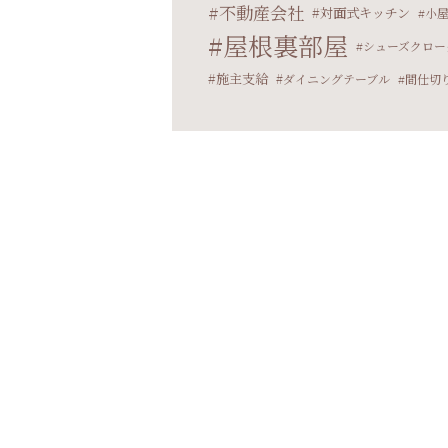
不動産会社
対面式キッチン
小
屋根裏部屋
シューズクロー
施主支給
ダイニングテーブル
間仕切