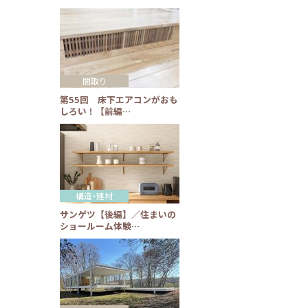
間取り
第55回 床下エアコンがおも
しろい！【前編…
構造・建材
サンゲツ【後編】／住まいの
ショールーム体験…