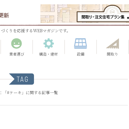
更新
づくりを応援するWEBマガジンです。
業者選び
構造・建材
設備
間取り
TAG
：「#ケーキ」に関する記事一覧