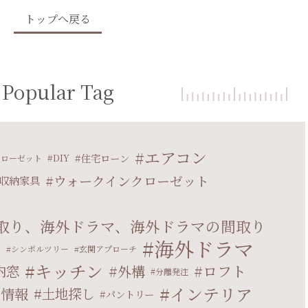
トップへ戻る
Popular Tag
エアコン
住宅ローン
DIY
クローゼット
ウォークインクローゼット
収納家具
取り、海外ドラマ、海外ドラマの間取り
海外ドラマ
マ
シンボルツリー
玄関アプローチ
キッチン
ロフト
内窓
外構
分離発注
インテリア
産情報
土地探し
パントリー