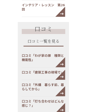
インテリア・レッスン 第26
回
口コミ
口コミ一覧を見る
口コミ「わが家の扉 種類と
機能性」
口コミ「建築工事の現場で」
口コミ「外構 暮らす前、暮
らしてから」
口コミ「打ち合わせはどんな
感じ？」