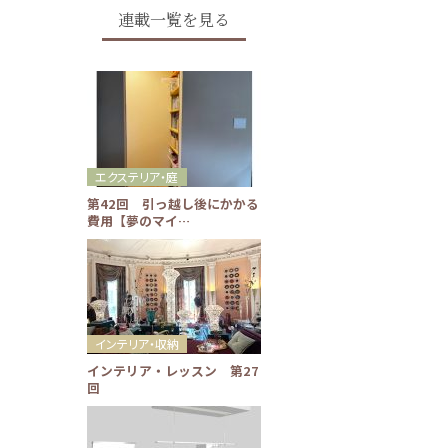
連載一覧を見る
エクステリア・庭
第42回 引っ越し後にかかる
費用【夢のマイ…
インテリア・収納
インテリア・レッスン 第27
回