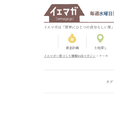
毎週
水曜日
イエマガは「世界にひとつの自分らしい家」
資金計画
土地探し
イエマガー家づくり情報webマガジン
>
ケーキ
タグ