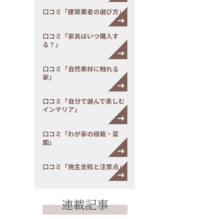
口コミ「建築業者の選び方」
口コミ「家具はいつ購入す
る？」
口コミ「自然素材に触れる
家」
口コミ「自分で選んで楽しむ
インテリア」
口コミ「わが家の植栽・菜
園」
口コミ「施主支給と注意点」
連載記事