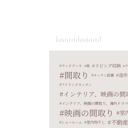
リビング収納
ウッドデッキ
庭
間取り
造作
キッチン設備
アイランドキッチン
インテリア、映画の間
インテリア、映画の間取り、海外ドラ
映画の間取り
室
不動
室内物干し
ショールーム