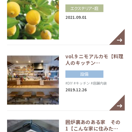
エクステリア・庭
2021.09.01
vol.9 ニモアルカモ【料理
人のキッチン…
設備
#DIY
#キッチン
#店舗内装
2019.12.26
囲炉裏あのある家 その
1【こんな家に住みた…