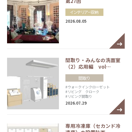
第27回
インテリア・収納
2026.08.05
間取り・みんなの洗面室
（2）応用編 vol…
間取り
#ウォークインクローゼット
#リビング クローク
#リビング間取り
2026.07.29
専用冷凍庫（セカンド冷