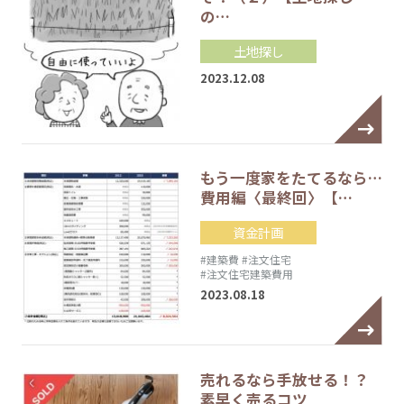
の…
土地探し
2023.12.08
もう一度家をたてるなら…
費用編〈最終回〉【…
資金計画
#建築費
#注文住宅
#注文住宅建築費用
2023.08.18
売れるなら手放せる！？
素早く売るコツ