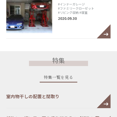
#インナーガレージ
#ファミリークローゼット
#リビング収納
#寝室
2020.09.30
特集
特集一覧を見る
室内物干しの配置と間取り