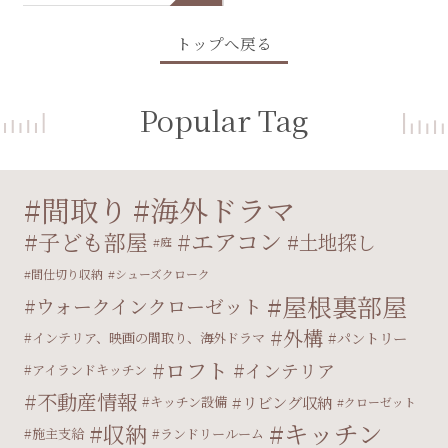
トップへ戻る
Popular Tag
間取り
海外ドラマ
エアコン
子ども部屋
土地探し
庭
間仕切り収納
シューズクローク
屋根裏部屋
ウォークインクローゼット
外構
パントリー
インテリア、映画の間取り、海外ドラマ
ロフト
インテリア
アイランドキッチン
不動産情報
リビング収納
キッチン設備
クローゼット
キッチン
収納
施主支給
ランドリールーム