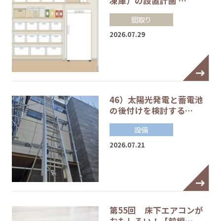
凍庫）の設置計画 …
間取り
2026.07.29
46）太陽光発電と蓄電池
の後付けを検討する…
設備
2026.07.21
第55回 床下エアコンが
おもしろい！【前編…