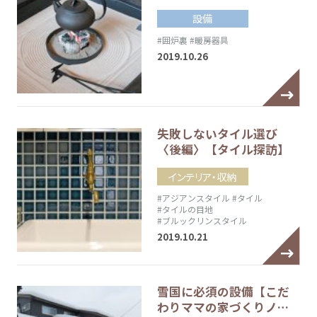
設備
#囲炉裏
#暖房器具
2019.10.26
失敗しないタイル選び
〈後編〉【タイル探訪】
インテリア・収納
#アジアンスタイル
#タイル
#タイルの目地
#ブルックリンスタイル
2019.10.21
雪国に必須の設備【こだ
わりママの家づくりノ…