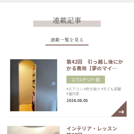
連載記事
連載一覧を見る
第42回 引っ越し後にか
かる費用【夢のマイ…
エクステリア・庭
#エアコン
#吹き抜け
#子ども部屋
#室内窓
2026.08.05
インテリア・レッスン