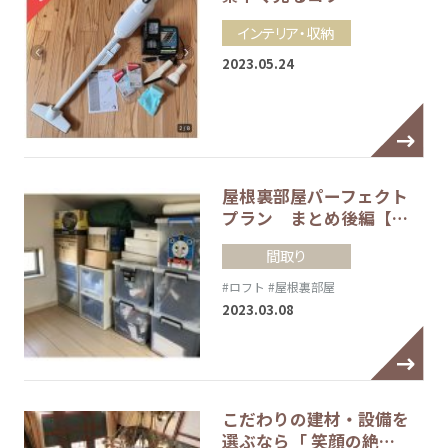
インテリア・収納
2023.05.24
屋根裏部屋パーフェクト
プラン まとめ後編【…
間取り
#ロフト
#屋根裏部屋
2023.03.08
こだわりの建材・設備を
選ぶなら「 笑顔の絶…