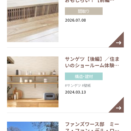
間取り
2026.07.08
サンゲツ【後編】／住ま
いのショールーム体験…
構造・建材
#サンゲツ
#壁紙
2024.03.13
ファンズワース邸 ミー
ス・ファン・デル・ロ…