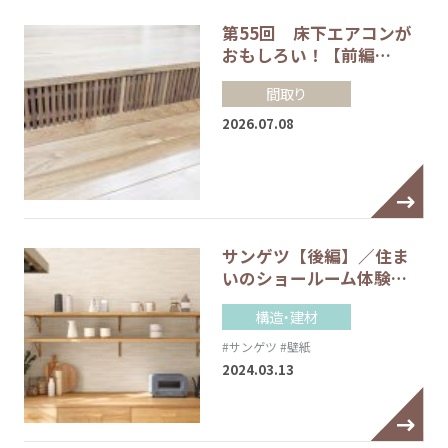
第55回 床下エアコンが
おもしろい！【前編…
間取り
2026.07.08
サンゲツ【後編】／住ま
いのショールーム体験…
構造・建材
#サンゲツ
#壁紙
2024.03.13