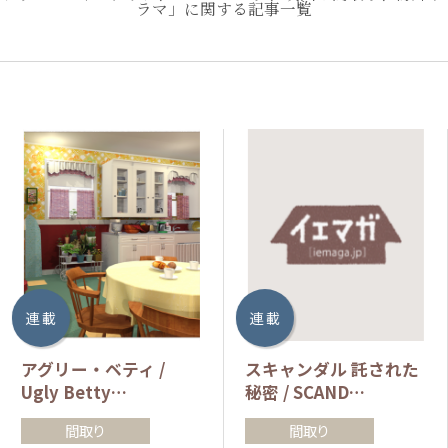
ラマ」に関する記事一覧
連 載
連 載
アグリー・ベティ /
スキャンダル 託された
Ugly Betty…
秘密 / SCAND…
間取り
間取り