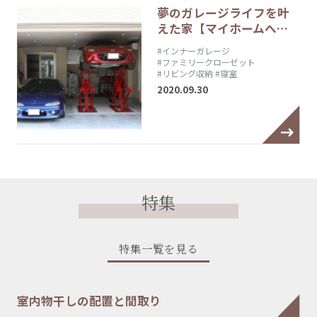
夢のガレージライフを叶
えた家【マイホームへ…
#インナーガレージ
#ファミリークローゼット
#リビング収納
#寝室
2020.09.30
特集
特集一覧を見る
室内物干しの配置と間取り