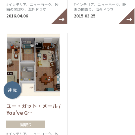
#インテリア、ニューヨーク、映
#インテリア、ニューヨーク、映
画の間取り、海外ドラマ
画の間取り、海外ドラマ
2016.04.06
2015.03.25
連 載
ユー・ガット・メール /
You've G…
間取り
#インテリア、ニューヨーク、映