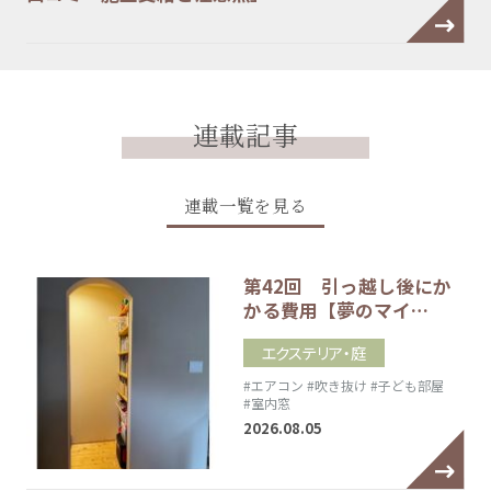
連載記事
連載一覧を見る
第42回 引っ越し後にか
かる費用【夢のマイ…
エクステリア・庭
#エアコン
#吹き抜け
#子ども部屋
#室内窓
2026.08.05