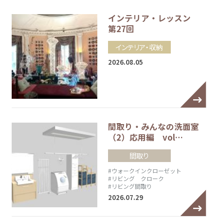
インテリア・レッスン
第27回
インテリア・収納
2026.08.05
間取り・みんなの洗面室
（2）応用編 vol…
間取り
#ウォークインクローゼット
#リビング クローク
#リビング間取り
2026.07.29