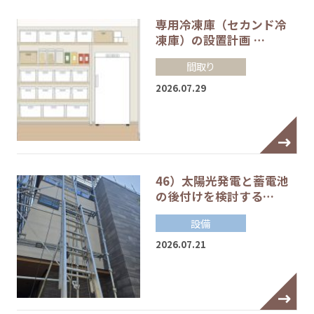
専用冷凍庫（セカンド冷
凍庫）の設置計画 …
間取り
2026.07.29
46）太陽光発電と蓄電池
の後付けを検討する…
設備
2026.07.21