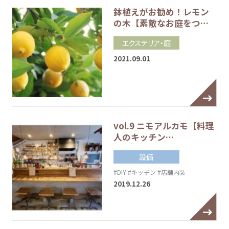
鉢植えがお勧め！レモン
の木【素敵なお庭をつ…
エクステリア・庭
2021.09.01
vol.9 ニモアルカモ【料理
人のキッチン…
設備
#DIY
#キッチン
#店舗内装
2019.12.26