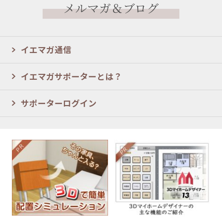
メルマガ＆ブログ
イエマガ通信
イエマガサポーターとは？
サポーターログイン