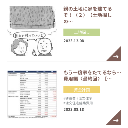
親の土地に家を建てる
ぞ！（２）【土地探し
の…
土地探し
2023.12.08
もう一度家をたてるなら…
費用編〈最終回〉【…
資金計画
#建築費
#注文住宅
#注文住宅建築費用
2023.08.18