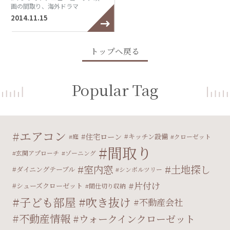
画の間取り、海外ドラマ
2014.11.15
トップへ戻る
Popular Tag
エアコン
住宅ローン
キッチン設備
庭
クローゼット
間取り
玄関アプローチ
ゾーニング
室内窓
土地探し
ダイニングテーブル
シンボルツリー
片付け
シューズクローゼット
間仕切り収納
子ども部屋
吹き抜け
不動産会社
不動産情報
ウォークインクローゼット