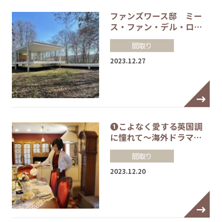
ファンズワース邸 ミー
ス・ファン・デル・ロ…
間取り
2023.12.27
❶こよなく愛する英国調
に憧れて～海外ドラマ…
間取り
2023.12.20