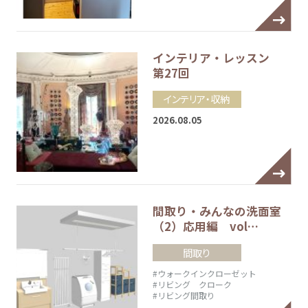
インテリア・レッスン
第27回
インテリア・収納
2026.08.05
間取り・みんなの洗面室
（2）応用編 vol…
間取り
#ウォークインクローゼット
#リビング クローク
#リビング間取り