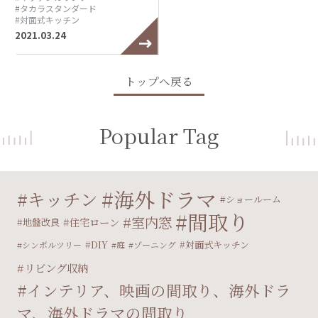
#タカラスタンダード
#対面式キッチン
2021.03.24
トップへ戻る
Popular Tag
海外ドラマ
キッチン
ショールーム
間取り
室内窓
住宅ローン
地盤改良
DIY
対面式キッチン
シンボルツリー
庭
ゾーニング
リビング収納
インテリア、映画の間取り、海外ドラ
マ、海外ドラマの間取り