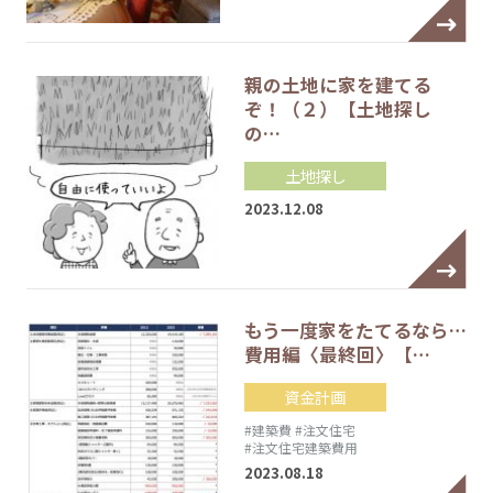
親の土地に家を建てる
ぞ！（２）【土地探し
の…
土地探し
2023.12.08
もう一度家をたてるなら…
費用編〈最終回〉【…
資金計画
#建築費
#注文住宅
#注文住宅建築費用
2023.08.18