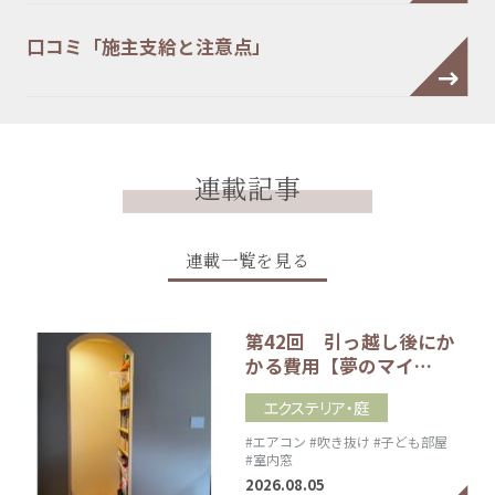
口コミ「施主支給と注意点」
連載記事
連載一覧を見る
第42回 引っ越し後にか
かる費用【夢のマイ…
エクステリア・庭
#エアコン
#吹き抜け
#子ども部屋
#室内窓
2026.08.05