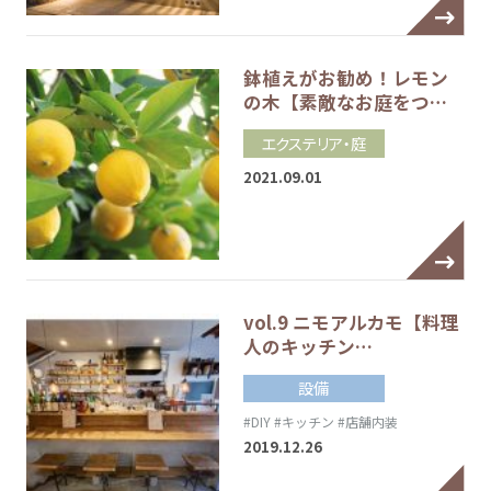
鉢植えがお勧め！レモン
の木【素敵なお庭をつ…
エクステリア・庭
2021.09.01
vol.9 ニモアルカモ【料理
人のキッチン…
設備
#DIY
#キッチン
#店舗内装
2019.12.26