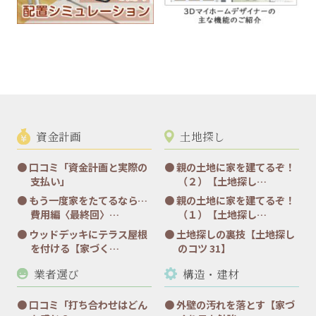
資金計画
土地探し
口コミ「資金計画と実際の
親の土地に家を建てるぞ！
支払い」
（２）【土地探し…
もう一度家をたてるなら…
親の土地に家を建てるぞ！
費用編〈最終回〉…
（１）【土地探し…
ウッドデッキにテラス屋根
土地探しの裏技【土地探し
を付ける【家づく…
のコツ 31】
業者選び
構造・建材
口コミ「打ち合わせはどん
外壁の汚れを落とす【家づ