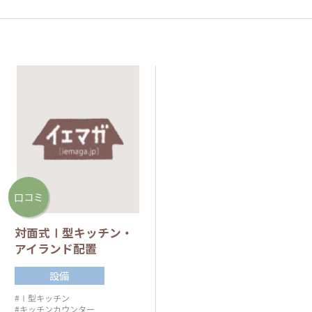
口コミ
対面式Ⅰ型キッチン・
アイランド配置
設備
#Ⅰ型キッチン
#キッチンカウンター