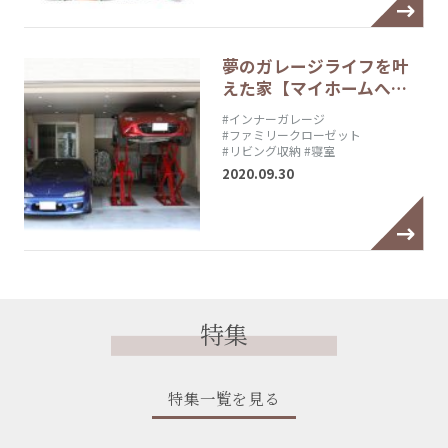
夢のガレージライフを叶
えた家【マイホームへ…
#インナーガレージ
#ファミリークローゼット
#リビング収納
#寝室
2020.09.30
特集
特集一覧を見る