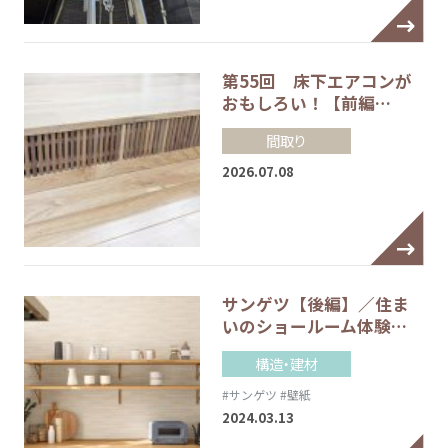
第55回 床下エアコンが
おもしろい！【前編…
間取り
2026.07.08
サンゲツ【後編】／住ま
いのショールーム体験…
構造・建材
#サンゲツ
#壁紙
2024.03.13