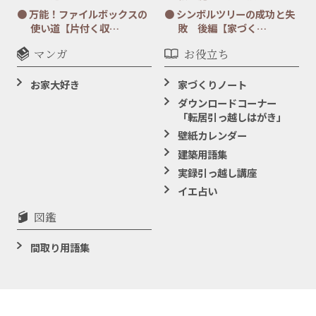
万能！ファイルボックスの
シンボルツリーの成功と失
使い道【片付く収…
敗 後編【家づく…
マンガ
お役立ち
お家大好き
家づくりノート
ダウンロードコーナー
「転居引っ越しはがき」
壁紙カレンダー
建築用語集
実録引っ越し講座
イエ占い
図鑑
間取り用語集