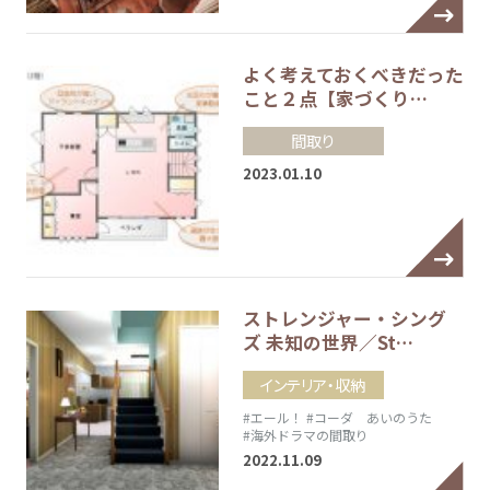
よく考えておくべきだった
こと２点【家づくり…
間取り
2023.01.10
ストレンジャー・シング
ズ 未知の世界／St…
インテリア・収納
#エール！
#コーダ あいのうた
#海外ドラマの間取り
2022.11.09