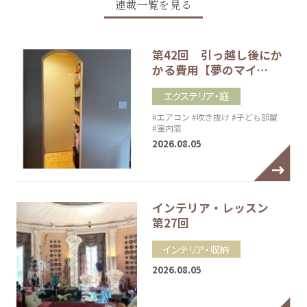
連載一覧を見る
第42回 引っ越し後にか
かる費用【夢のマイ…
エクステリア・庭
#エアコン
#吹き抜け
#子ども部屋
#室内窓
2026.08.05
インテリア・レッスン
第27回
インテリア・収納
2026.08.05