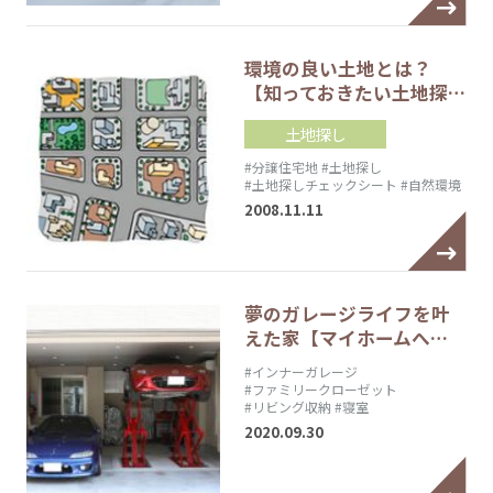
環境の良い土地とは？
【知っておきたい土地探…
土地探し
#分譲住宅地
#土地探し
#土地探しチェックシート
#自然環境
2008.11.11
夢のガレージライフを叶
えた家【マイホームへ…
#インナーガレージ
#ファミリークローゼット
#リビング収納
#寝室
2020.09.30