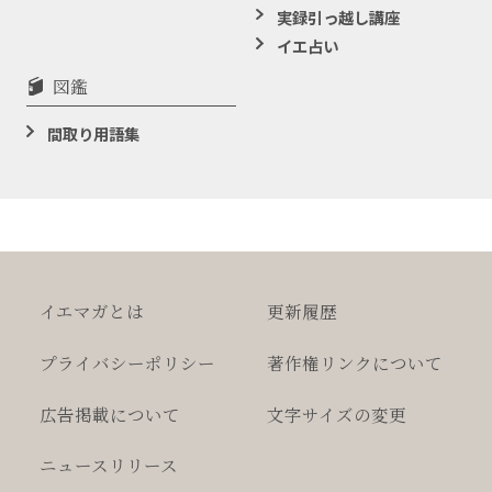
実録引っ越し講座
イエ占い
図鑑
間取り用語集
イエマガとは
更新履歴
プライバシー
ポリシー
著作権
リンクについて
広告掲載について
文字サイズの変更
ニュースリリース