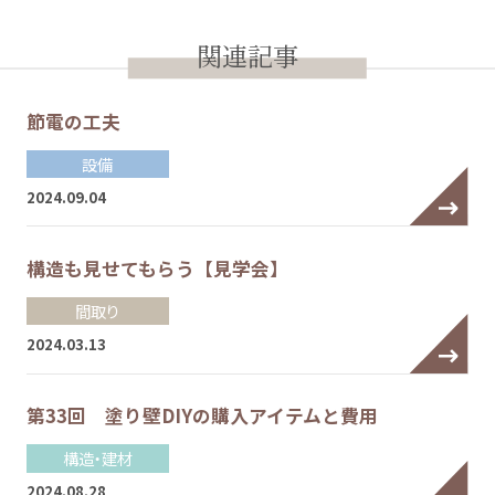
関連記事
節電の工夫
設備
2024.09.04
構造も見せてもらう【見学会】
間取り
2024.03.13
第33回 塗り壁DIYの購入アイテムと費用
構造・建材
2024.08.28