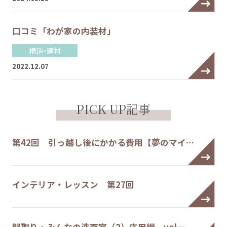
口コミ「わが家の内装材」
構造・建材
2022.12.07
PICK UP記事
第42回 引っ越し後にかかる費用【夢のマイ…
インテリア・レッスン 第27回
間取り・みんなの洗面室（2）応用編 vol…