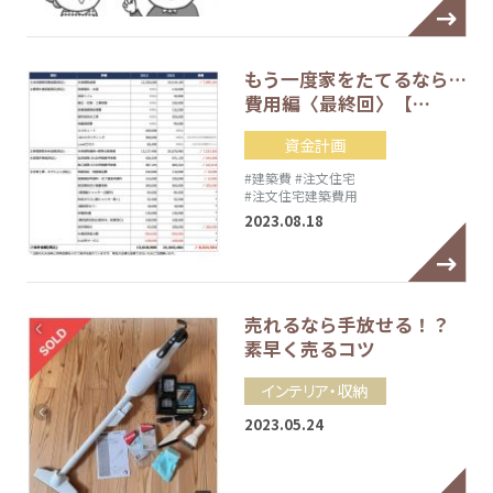
もう一度家をたてるなら…
費用編〈最終回〉【…
資金計画
#建築費
#注文住宅
#注文住宅建築費用
2023.08.18
売れるなら手放せる！？
素早く売るコツ
インテリア・収納
2023.05.24