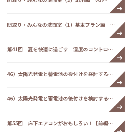
間取り・みんなの洗面室（1）基本プラン編 …
第41回 夏を快適に過ごす 湿度のコントロ…
46）太陽光発電と蓄電池の後付けを検討する…
46）太陽光発電と蓄電池の後付けを検討する…
第55回 床下エアコンがおもしろい！【前編…