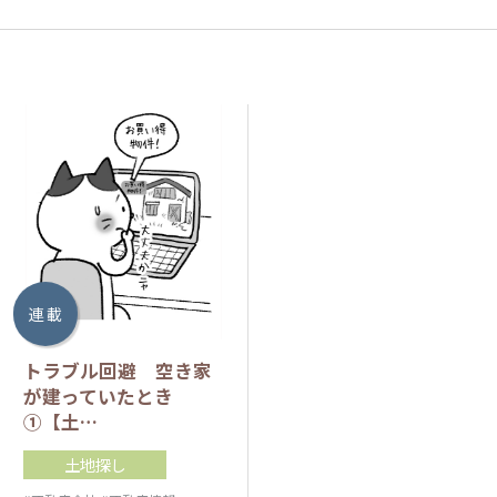
連 載
トラブル回避 空き家
が建っていたとき
①【土…
土地探し