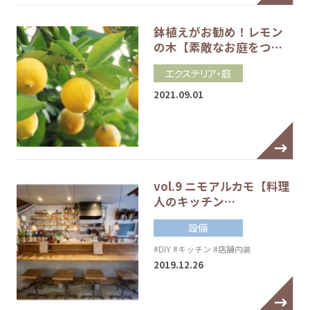
鉢植えがお勧め！レモン
の木【素敵なお庭をつ…
エクステリア・庭
2021.09.01
vol.9 ニモアルカモ【料理
人のキッチン…
設備
#DIY
#キッチン
#店舗内装
2019.12.26