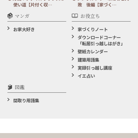
使い道【片付く収…
敗 後編【家づく…
マンガ
お役立ち
お家大好き
家づくりノート
ダウンロードコーナー
「転居引っ越しはがき」
壁紙カレンダー
建築用語集
実録引っ越し講座
イエ占い
図鑑
間取り用語集