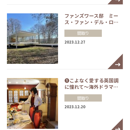
ファンズワース邸 ミー
ス・ファン・デル・ロ…
間取り
2023.12.27
❶こよなく愛する英国調
に憧れて～海外ドラマ…
間取り
2023.12.20