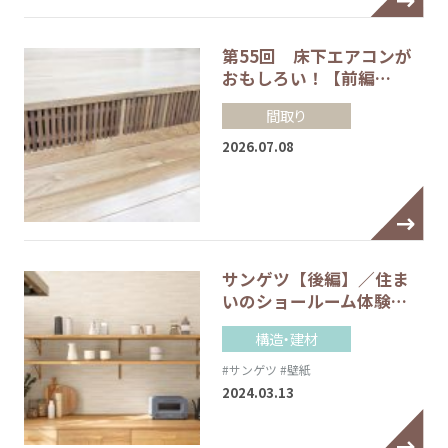
第55回 床下エアコンが
おもしろい！【前編…
間取り
2026.07.08
サンゲツ【後編】／住ま
いのショールーム体験…
構造・建材
#サンゲツ
#壁紙
2024.03.13