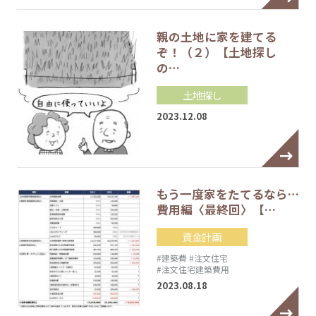
親の土地に家を建てる
ぞ！（２）【土地探し
の…
土地探し
2023.12.08
もう一度家をたてるなら…
費用編〈最終回〉【…
資金計画
#建築費
#注文住宅
#注文住宅建築費用
2023.08.18