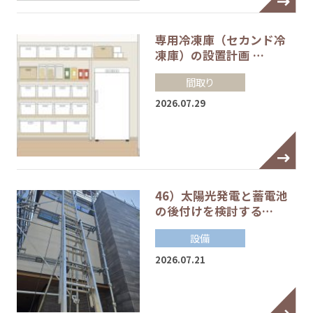
専用冷凍庫（セカンド冷
凍庫）の設置計画 …
間取り
2026.07.29
46）太陽光発電と蓄電池
の後付けを検討する…
設備
2026.07.21