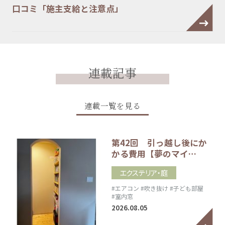
口コミ「施主支給と注意点」
連載記事
連載一覧を見る
第42回 引っ越し後にか
かる費用【夢のマイ…
エクステリア・庭
#エアコン
#吹き抜け
#子ども部屋
#室内窓
2026.08.05