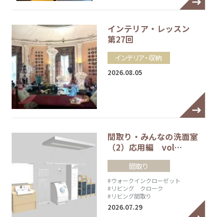
インテリア・レッスン
第27回
インテリア・収納
2026.08.05
間取り・みんなの洗面室
（2）応用編 vol…
間取り
#ウォークインクローゼット
#リビング クローク
#リビング間取り
2026.07.29