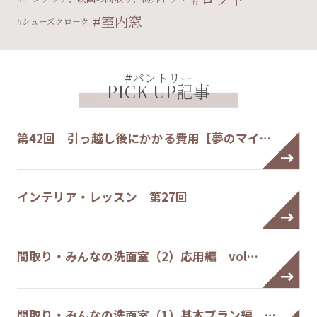
室内窓
シューズクローク
#パントリー
PICK UP記事
第42回 引っ越し後にかかる費用【夢のマイ…
インテリア・レッスン 第27回
間取り・みんなの洗面室（2）応用編 vol…
間取り・みんなの洗面室（1）基本プラン編 …