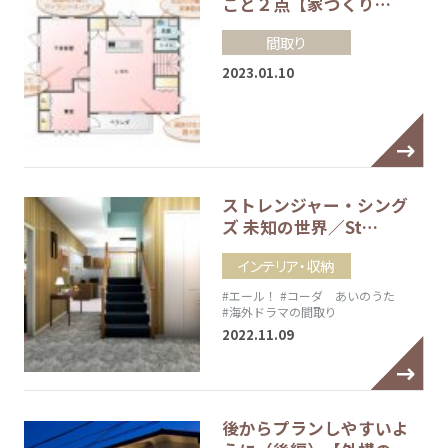
こと２点【家づくり…
間取り
2023.01.10
ストレンジャー・シング
ズ 未知の世界／St…
インテリア・収納
#エール！
#コーダ あいのうた
#海外ドラマの間取り
2022.11.09
後からプランしやすいよ