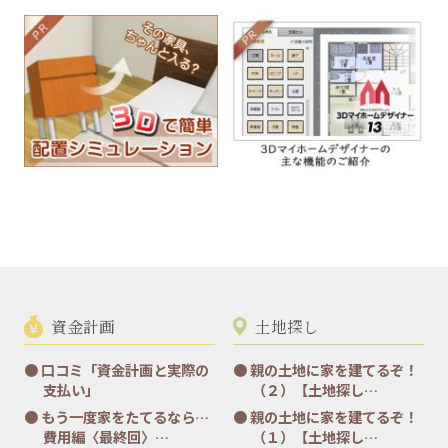
資金計画
土地探し
口コミ「資金計画と実際の
親の土地に家を建てるぞ！
支払い」
（２）【土地探し…
もう一度家をたてるなら…
親の土地に家を建てるぞ！
費用編〈最終回〉…
（１）【土地探し…