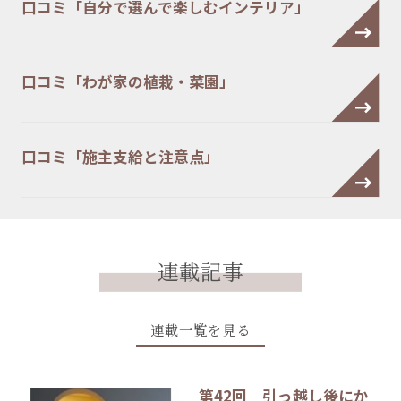
口コミ「自分で選んで楽しむインテリア」
口コミ「わが家の植栽・菜園」
口コミ「施主支給と注意点」
連載記事
連載一覧を見る
第42回 引っ越し後にか