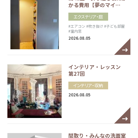
かる費用【夢のマイ…
エクステリア・庭
#エアコン
#吹き抜け
#子ども部屋
#室内窓
2026.08.05
インテリア・レッスン
第27回
インテリア・収納
2026.08.05
間取り・みんなの洗面室