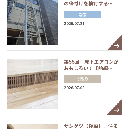
の後付けを検討する…
設備
2026.07.21
第55回 床下エアコンが
おもしろい！【前編…
間取り
2026.07.08
サンゲツ【後編】／住ま