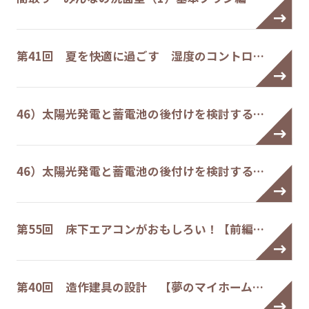
第41回 夏を快適に過ごす 湿度のコントロ…
46）太陽光発電と蓄電池の後付けを検討する…
46）太陽光発電と蓄電池の後付けを検討する…
第55回 床下エアコンがおもしろい！【前編…
第40回 造作建具の設計 【夢のマイホーム…