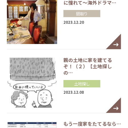
に憧れて～海外ドラマ…
間取り
2023.12.20
親の土地に家を建てる
ぞ！（２）【土地探し
の…
土地探し
2023.12.08
もう一度家をたてるなら…