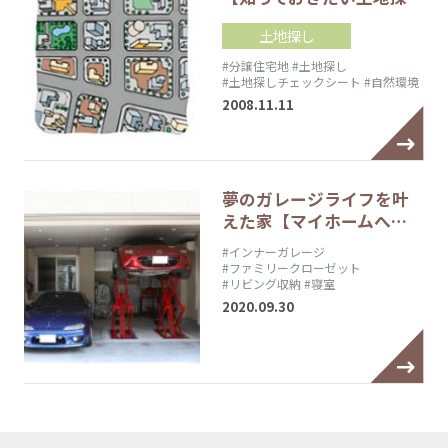
土地探し
#分譲住宅地
#土地探し
#土地探しチェックシート
#自然環境
2008.11.11
夢のガレージライフを叶
えた家【マイホームへ…
#インナーガレージ
#ファミリークローゼット
#リビング収納
#寝室
2020.09.30