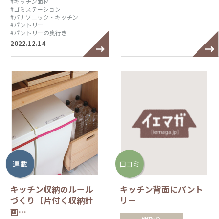
#キッチン面材
#ゴミステーション
#パナソニック・キッチン
#パントリー
#パントリーの奥行き
2022.12.14
連 載
口コミ
キッチン収納のルール
キッチン背面にパント
づくり【片付く収納計
リー
画…