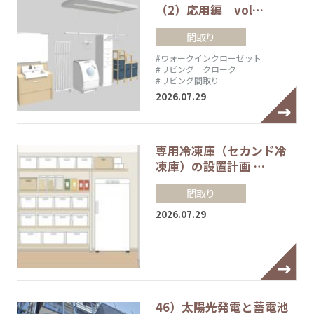
（2）応用編 vol…
間取り
#ウォークインクローゼット
#リビング クローク
#リビング間取り
2026.07.29
専用冷凍庫（セカンド冷
凍庫）の設置計画 …
間取り
2026.07.29
46）太陽光発電と蓄電池