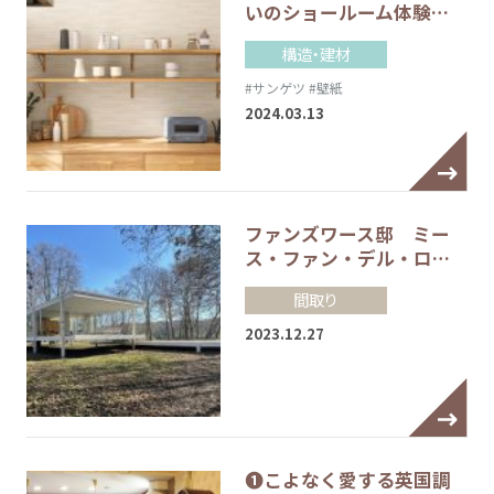
いのショールーム体験…
構造・建材
#サンゲツ
#壁紙
2024.03.13
ファンズワース邸 ミー
ス・ファン・デル・ロ…
間取り
2023.12.27
❶こよなく愛する英国調