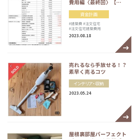
費用編〈最終回〉【…
資金計画
#建築費
#注文住宅
#注文住宅建築費用
2023.08.18
売れるなら手放せる！？
素早く売るコツ
インテリア・収納
2023.05.24
屋根裏部屋パーフェクト