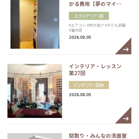
かる費用【夢のマイ…
エクステリア・庭
#エアコン
#吹き抜け
#子ども部屋
#室内窓
2026.08.05
インテリア・レッスン
第27回
インテリア・収納
2026.08.05
間取り・みんなの洗面室