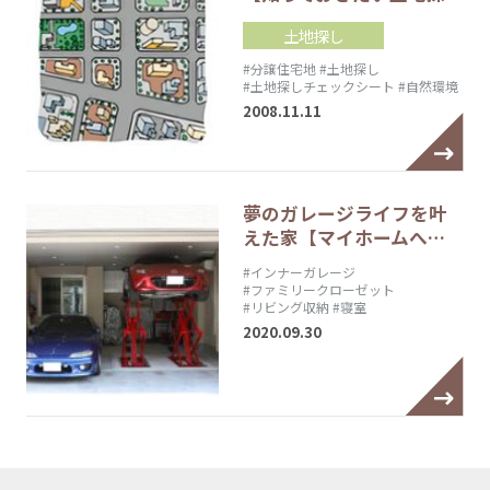
土地探し
#分譲住宅地
#土地探し
#土地探しチェックシート
#自然環境
2008.11.11
夢のガレージライフを叶
えた家【マイホームへ…
#インナーガレージ
#ファミリークローゼット
#リビング収納
#寝室
2020.09.30