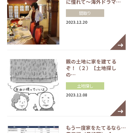
に憧れて～海外ドラマ…
間取り
2023.12.20
親の土地に家を建てる
ぞ！（２）【土地探し
の…
土地探し
2023.12.08
もう一度家をたてるなら…