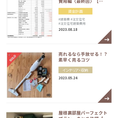
費用編〈最終回〉【…
資金計画
#建築費
#注文住宅
#注文住宅建築費用
2023.08.18
売れるなら手放せる！？
素早く売るコツ
インテリア・収納
2023.05.24
屋根裏部屋パーフェクト