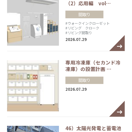
（2）応用編 vol…
間取り
#ウォークインクローゼット
#リビング クローク
#リビング間取り
2026.07.29
専用冷凍庫（セカンド冷
凍庫）の設置計画 …
間取り
2026.07.29
46）太陽光発電と蓄電池