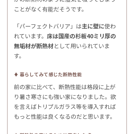
ことがなく有能だそうです。
「パーフェクトバリア」は
主に壁に
使わ
れています。
床は国産の杉板40ミリ厚の
無垢材が断熱材
として用いられていま
す。
♦ 暮らしてみて感じた断熱性能
前の家に比べて、断熱性能は格段に上が
り暑さ寒さにも強い家になりました。欲
を言えばトリプルガラス等を導入すれば
もっと性能は良くなるのだと思います。