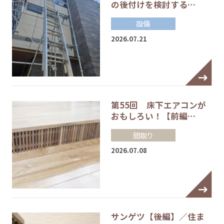
の後付けを検討する…
設備
2026.07.21
第55回 床下エアコンが
おもしろい！【前編…
間取り
2026.07.08
サンゲツ【後編】／住ま