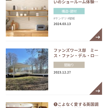
いのショールーム体験…
構造・建材
#サンゲツ
#壁紙
2024.03.13
ファンズワース邸 ミー
ス・ファン・デル・ロ…
間取り
2023.12.27
❶こよなく愛する英国調