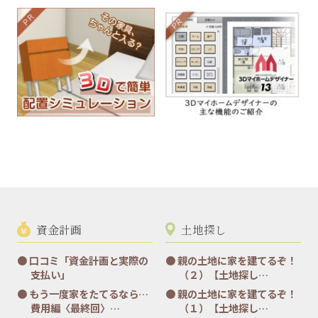
資金計画
土地探し
口コミ「資金計画と実際の
親の土地に家を建てるぞ！
支払い」
（２）【土地探し…
もう一度家をたてるなら…
親の土地に家を建てるぞ！
費用編〈最終回〉…
（１）【土地探し…