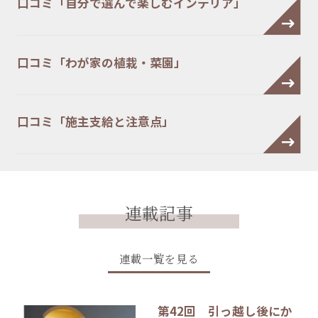
口コミ「自分で選んで楽しむインテリア」
口コミ「わが家の植栽・菜園」
口コミ「施主支給と注意点」
連載記事
連載一覧を見る
第42回 引っ越し後にか