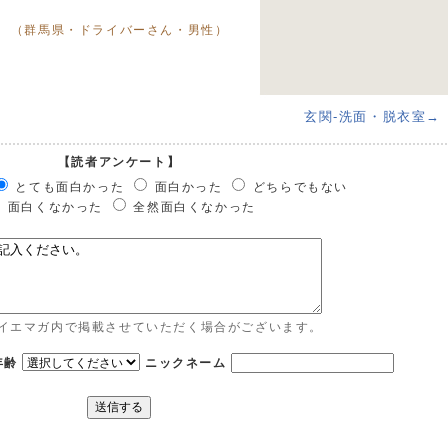
（群馬県・ドライバーさん・男性）
玄関-洗面・脱衣室→
【読者アンケート】
とても面白かった
面白かった
どちらでもない
面白くなかった
全然面白くなかった
イエマガ内で掲載させていただく場合がございます。
年齢
ニックネーム