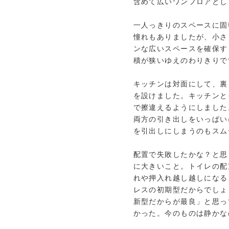
含めて広いワンフロアとし
一人っきりのスペースに固
憧れもありましたが、小さ
ンな広いスペースを確保す
積が狭いゆえのわりきりで
キッチンは対面にして、裏
を設けました。キッチンと
で擦違えるようにしました
両方の引き出しをいっぱい
を引出しにしまうのもスム
配置で失敗したかな？と思
に大きいこと。トイレの配
れや押入れ越し越しになる
レスの初期型だからでしょ
新型だからが最良」と思っ
かった。今のものは静かな