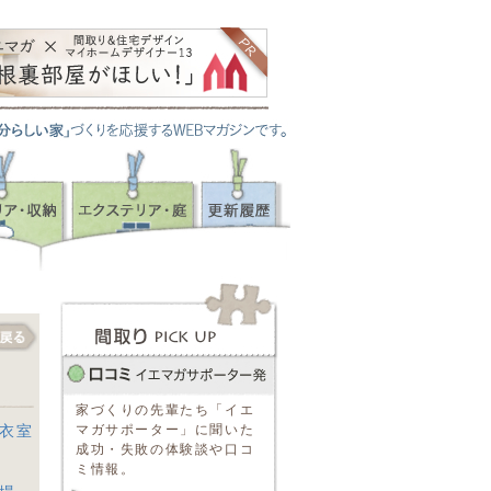
家づくりの先輩たち「イエ
マガサポーター」に聞いた
脱衣室
成功・失敗の体験談や口コ
ミ情報。