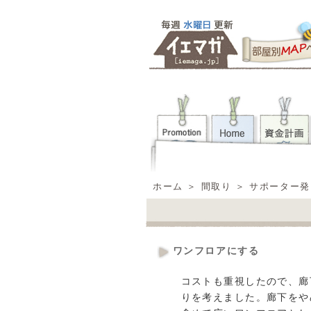
ホーム
＞
間取り
＞
サポーター発
ワンフロアにする
コストも重視したので、廊
りを考えました。廊下をや