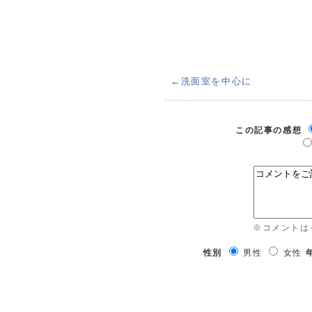
←洗面室を中心に
この記事の感想
※コメントは
性別
男性
女性