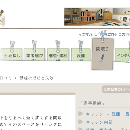
口コミ
＞
動線の成功と失敗
「家事動線」
キッチン － 洗面・
下をなるべく短く狭くする間取
キッチン内部
めてそのスペースをリビングに