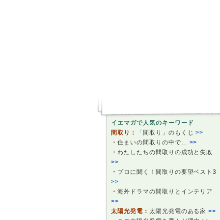
イエマガで人気のキーワード
間取り：
「間取り」のもくじ
>>
・
住まいの間取りの中で…
>>
・
わたしたちの間取りの成功と失敗
>>
・
プロに聞く！間取りの要望ベスト3
>>
・
海外ドラマの間取りとインテリア
>>
太陽光発電：
太陽光発電のある家
>>