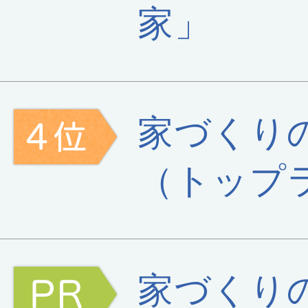
家」
家づくり
（トップ
家づくり