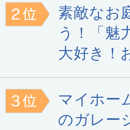
素敵なお
う！「魅
大好き！
マイホー
のガレー