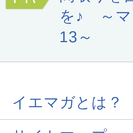
を♪ ～
13～
イエマガとは？