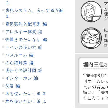
家づくり三大事件 編
キッチン 編
クローゼット 編