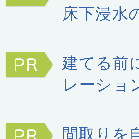
床下浸水
建てる前
レーショ
間取りを