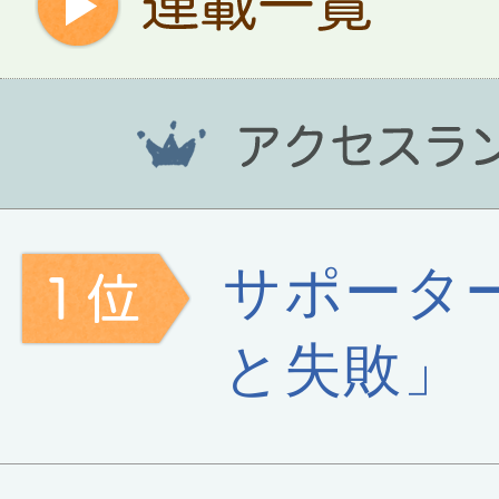
サポータ
と失敗」