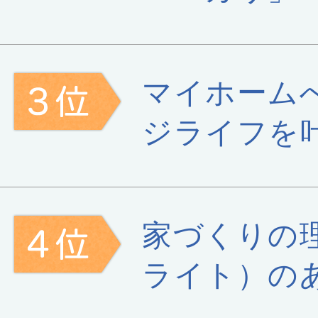
マイホーム
ジライフを
家づくりの
ライト）の