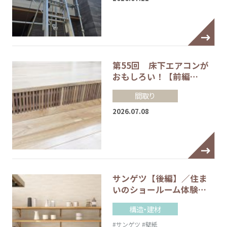
第55回 床下エアコンが
おもしろい！【前編…
間取り
2026.07.08
サンゲツ【後編】／住ま
いのショールーム体験…
構造・建材
#サンゲツ
#壁紙