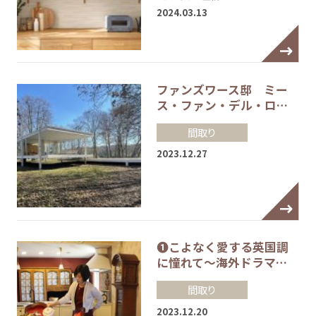
2024.03.13
ファンズワース邸 ミー
ス・ファン・デル・ロ…
間取り
2023.12.27
❶こよなく愛する英国調
に憧れて～海外ドラマ…
間取り
2023.12.20