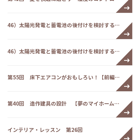
46）太陽光発電と蓄電池の後付けを検討する…
46）太陽光発電と蓄電池の後付けを検討する…
第55回 床下エアコンがおもしろい！【前編…
第40回 造作建具の設計 【夢のマイホーム…
インテリア・レッスン 第26回