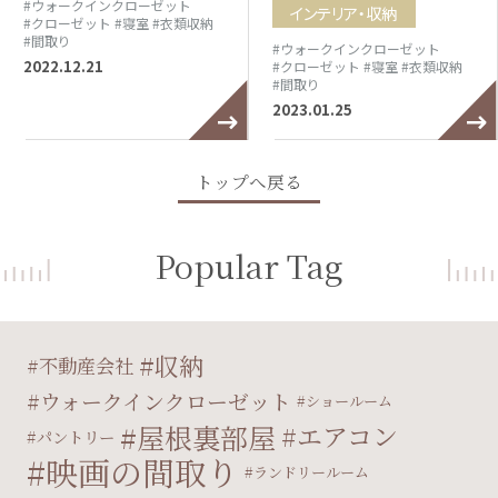
#ウォークインクローゼット
インテリア・収納
#クローゼット
#寝室
#衣類収納
#間取り
#ウォークインクローゼット
2022.12.21
#クローゼット
#寝室
#衣類収納
#間取り
2023.01.25
トップへ戻る
Popular Tag
収納
不動産会社
ウォークインクローゼット
ショールーム
屋根裏部屋
エアコン
パントリー
映画の間取り
ランドリールーム