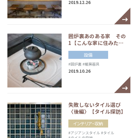
2019.12.26
囲炉裏あのある家 その
1【こんな家に住みた…
設備
#囲炉裏
#暖房器具
2019.10.26
失敗しないタイル選び
〈後編〉【タイル探訪】
インテリア・収納
#アジアンスタイル
#タイル
#タイルの目地