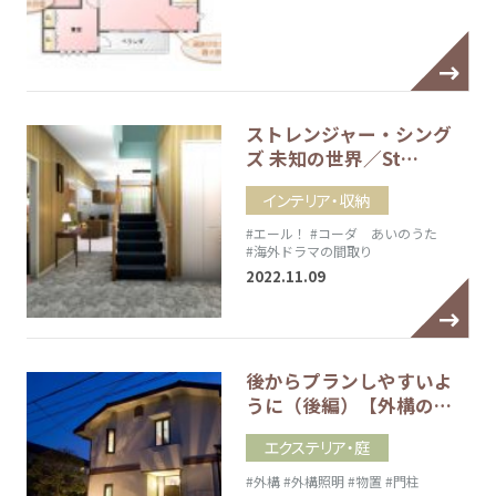
ストレンジャー・シング
ズ 未知の世界／St…
インテリア・収納
#エール！
#コーダ あいのうた
#海外ドラマの間取り
2022.11.09
後からプランしやすいよ
うに（後編）【外構の…
エクステリア・庭
#外構
#外構照明
#物置
#門柱