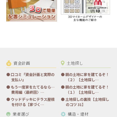
資金計画
土地探し
口コミ「資金計画と実際の
親の土地に家を建てるぞ！
支払い」
（２）【土地探し…
もう一度家をたてるなら…
親の土地に家を建てるぞ！
費用編〈最終回〉…
（１）【土地探し…
ウッドデッキにテラス屋根
土地探しの裏技【土地探し
を付ける【家づく…
のコツ 31】
業者選び
構造・建材