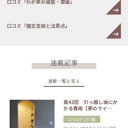
口コミ「わが家の植栽・菜園」
口コミ「施主支給と注意点」
連載記事
連載一覧を見る
第42回 引っ越し後にか
かる費用【夢のマイ…
エクステリア・庭
#エアコン
#吹き抜け
#子ども部屋