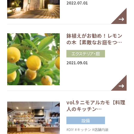
2022.07.01
鉢植えがお勧め！レモン
の木【素敵なお庭をつ…
エクステリア・庭
2021.09.01
vol.9 ニモアルカモ【料理
人のキッチン…
設備
#DIY
#キッチン
#店舗内装