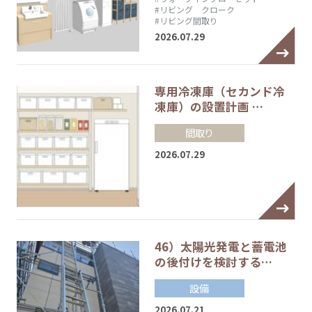
#リビング クローク
#リビング間取り
2026.07.29
専用冷凍庫（セカンド冷
凍庫）の設置計画 …
間取り
2026.07.29
46）太陽光発電と蓄電池
の後付けを検討する…
設備
2026.07.21