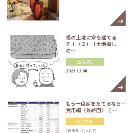
親の土地に家を建てる
ぞ！（２）【土地探し
の…
土地探し
2023.12.08
もう一度家をたてるなら…
費用編〈最終回〉【…
資金計画
#建築費
#注文住宅